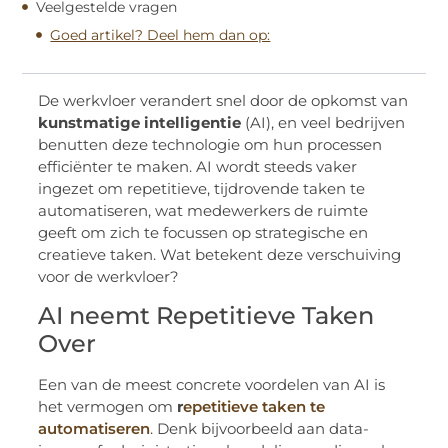
Veelgestelde vragen
Goed artikel? Deel hem dan op:
De werkvloer verandert snel door de opkomst van
kunstmatige intelligentie
(AI), en veel bedrijven
benutten deze technologie om hun processen
efficiënter te maken. AI wordt steeds vaker
ingezet om repetitieve, tijdrovende taken te
automatiseren, wat medewerkers de ruimte
geeft om zich te focussen op strategische en
creatieve taken. Wat betekent deze verschuiving
voor de werkvloer?
AI neemt Repetitieve Taken
Over
Een van de meest concrete voordelen van AI is
het vermogen om
r
epetitieve taken te
automatiseren
. Denk bijvoorbeeld aan data-