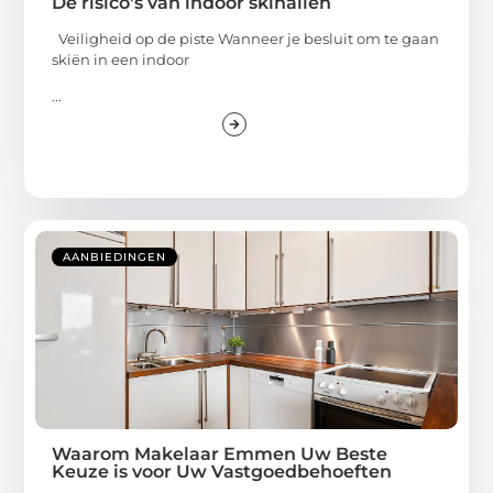
De risico's van indoor skihallen
Veiligheid op de piste Wanneer je besluit om te gaan
skiën in een indoor
...
AANBIEDINGEN
Waarom Makelaar Emmen Uw Beste
Keuze is voor Uw Vastgoedbehoeften