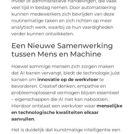
invoer of administratieve handelingen, die vaak
veel tijd in beslag nemen. Door automatisering
kunnen medewerkers zich bevrijden van deze
routinematige taken en zich richten op meer
analytisch werk, waarbij ze hun vaardigheden
verder kunnen ontwikkelen.
Een Nieuwe Samenwerking
tussen Mens en Machine
Hoewel sommige mensen zich zorgen maken
dat AI banen vervangt, biedt de technologie juist
kansen om
innovatie op de werkvloer
te
bevorderen. Creatief denken, empathie en
probleemoplossend vermogen blijven essentieel
– eigenschappen die AI niet kan nabootsen.
Hierdoor ontstaat een werkvloer waar
menselijke
en technologische kwaliteiten elkaar
aanvullen
.
Het is duidelijk dat kunstmatige intelligentie een