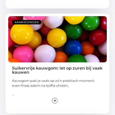
AANBIEDINGEN
Suikervrije kauwgom: let op zuren bij vaak
kauwen
Kauwgom pak je vaak op zo’n praktisch moment:
even frisse adem na koffie of eten,
...