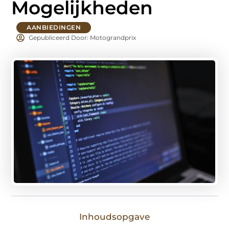
Mogelijkheden
AANBIEDINGEN
Gepubliceerd Door: Motograndprix
Inhoudsopgave