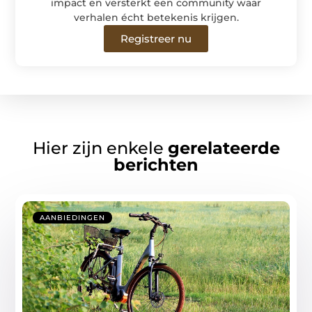
impact en versterkt een community waar
verhalen écht betekenis krijgen.
Registreer nu
Hier zijn enkele
gerelateerde
berichten
AANBIEDINGEN