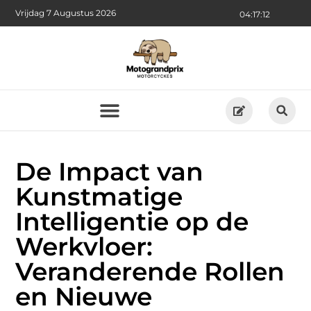
Vrijdag 7 Augustus 2026
04:17:14
De Impact van
Kunstmatige
Intelligentie op de
Werkvloer:
Veranderende Rollen
en Nieuwe