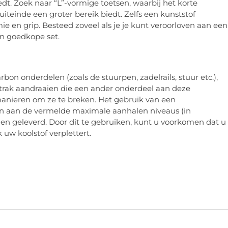
dt. Zoek naar “L”-vormige toetsen, waarbij het korte
uiteinde een groter bereik biedt. Zelfs een kunststof
e en grip. Besteed zoveel als je je kunt veroorloven aan een
en goedkope set.
arbon onderdelen (zoals de stuurpen, zadelrails, stuur etc.),
strak aandraaien die een ander onderdeel aan deze
manieren om ze te breken. Het gebruik van een
n aan de vermelde maximale aanhalen niveaus (in
en geleverd. Door dit te gebruiken, kunt u voorkomen dat u
uw koolstof verplettert.