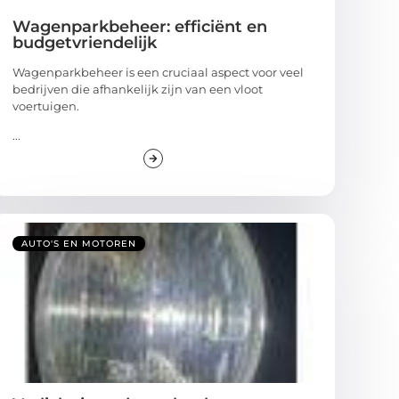
Wagenparkbeheer: efficiënt en
budgetvriendelijk
Wagenparkbeheer is een cruciaal aspect voor veel
bedrijven die afhankelijk zijn van een vloot
voertuigen.
...
AUTO'S EN MOTOREN