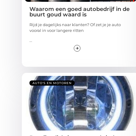
Waarom een goed autobedrijf in de
buurt goud waard is
Rijd je dagelijks naar klanten? Of zet je je auto
vooral in voor langere ritten
...
AUTO'S EN MOTOREN