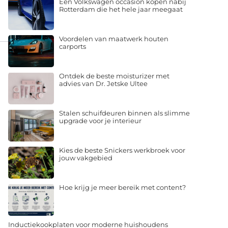
Een Volkswagen occasion kopen nabij
Rotterdam die het hele jaar meegaat
Voordelen van maatwerk houten
carports
Ontdek de beste moisturizer met
advies van Dr. Jetske Ultee
Stalen schuifdeuren binnen als slimme
upgrade voor je interieur
Kies de beste Snickers werkbroek voor
jouw vakgebied
Hoe krijg je meer bereik met content?
Inductiekookplaten voor moderne huishoudens