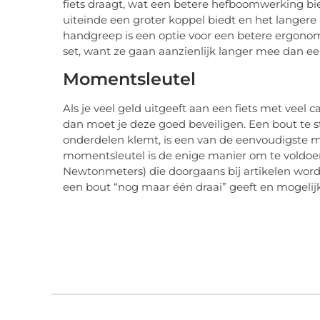
fiets draagt, wat een betere hefboomwerking bie
uiteinde een groter koppel biedt en het langere 
handgreep is een optie voor een betere ergonomi
set, want ze gaan aanzienlijk langer mee dan e
Momentsleutel
Als je veel geld uitgeeft aan een fiets met veel c
dan moet je deze goed beveiligen. Een bout te 
onderdelen klemt, is een van de eenvoudigste 
momentsleutel is de enige manier om te voldoe
Newtonmeters) die doorgaans bij artikelen word
een bout “nog maar één draai” geeft en mogelijk 