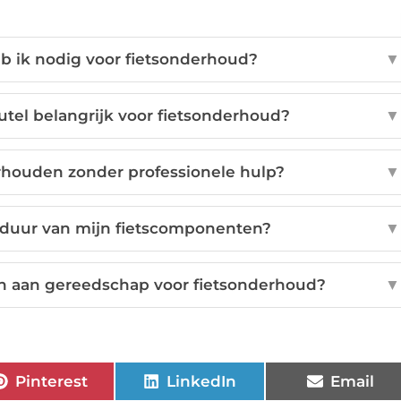
b ik nodig voor fietsonderhoud?
▼
el belangrijk voor fietsonderhoud?
▼
erhouden zonder professionele hulp?
▼
sduur van mijn fietscomponenten?
▼
n aan gereedschap voor fietsonderhoud?
▼
Pinterest
LinkedIn
Email