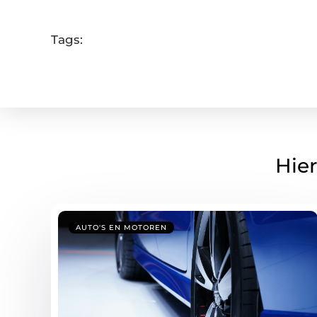
Tags:
Hier
AUTO'S EN MOTOREN