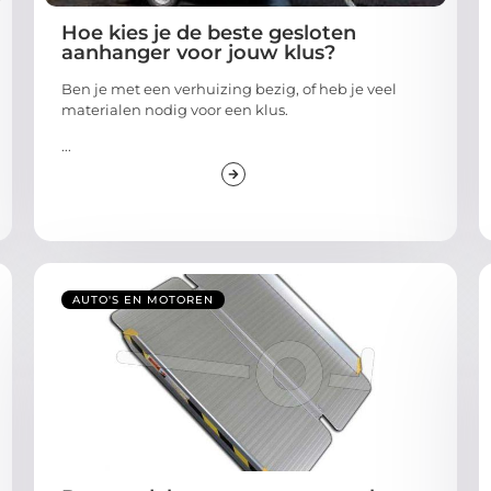
Hoe kies je de beste gesloten
aanhanger voor jouw klus?
Ben je met een verhuizing bezig, of heb je veel
materialen nodig voor een klus.
...
AUTO'S EN MOTOREN