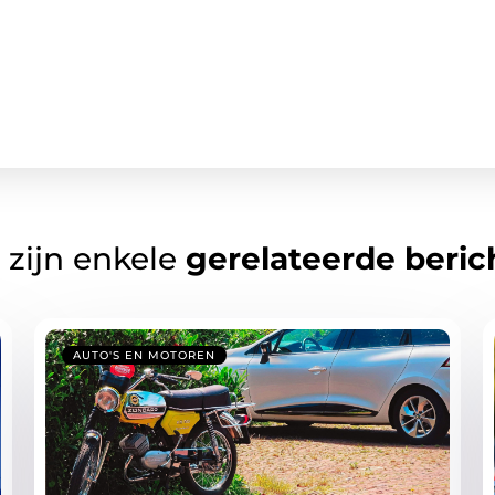
 zijn enkele
gerelateerde beric
AUTO'S EN MOTOREN