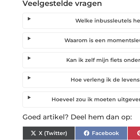
Veelgestelde vragen
Welke inbussleutels he
Waarom is een momentsleut
Kan ik zelf mijn fiets ond
Hoe verleng ik de leven
Hoeveel zou ik moeten uitgeve
Goed artikel? Deel hem dan op:
X (Twitter)
Facebook