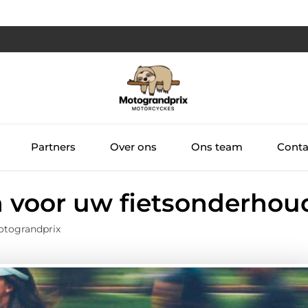
Partners
Over ons
Ons team
Conta
 voor uw fietsonderhou
otograndprix