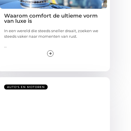
Waarom comfort de ultieme vorm
van luxe is
In een wereld die steeds sneller draait, zoeken we
steeds vaker naar momenten van rust.
...
AUTO'S EN MOTOREN