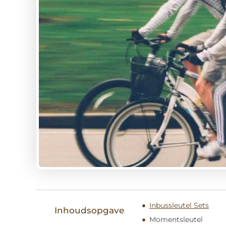
Inbussleutel Sets
Inhoudsopgave
Momentsleutel