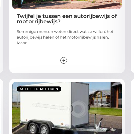
Twijfel je tussen een autorijbewijs of
motorrijbewijs?
Sommige mensen weten direct wat ze willen: het
autorijbewijs halen of het motorrijbewijs halen.
Maar
...
AUTO'S EN MOTOREN