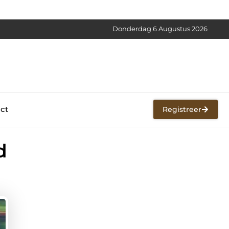
Donderdag 6 Augustus 2026
ct
Registreer
d