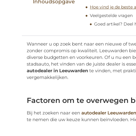
Inhoudsopgave
Hoe vind je de beste 
Veelgestelde vragen
Goed artikel? Deel
Wanneer u op zoek bent naar een nieuwe of twee
zonder compromis op kwaliteit. Leeuwarden bie
diverse budgetten en voorkeuren. Of u nu een b
stadsauto, het vinden van de juiste dealer is es
autodealer in Leeuwarden
te vinden, met prakt
vergemakkelijken.
Factoren om te overwegen bi
Bij het zoeken naar een
autodealer Leeuwarde
te nemen die uw keuze kunnen beïnvloeden. Hie