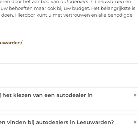
igeren door het aanbod van
autodealers in Leeuwarden
en
j uw behoeften maar ook bij uw budget. Het belangrijkste is
 doen. Hierdoor kunt u met vertrouwen en alle benodigde
euwarden/
ij het kiezen van een autodealer in
▼
en vinden bij autodealers in Leeuwarden?
▼