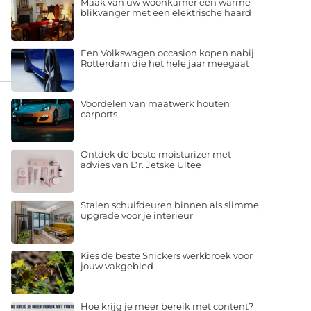
Maak van uw woonkamer een warme
blikvanger met een elektrische haard
Een Volkswagen occasion kopen nabij
Rotterdam die het hele jaar meegaat
Voordelen van maatwerk houten
carports
Ontdek de beste moisturizer met
advies van Dr. Jetske Ultee
Stalen schuifdeuren binnen als slimme
upgrade voor je interieur
Kies de beste Snickers werkbroek voor
jouw vakgebied
Hoe krijg je meer bereik met content?