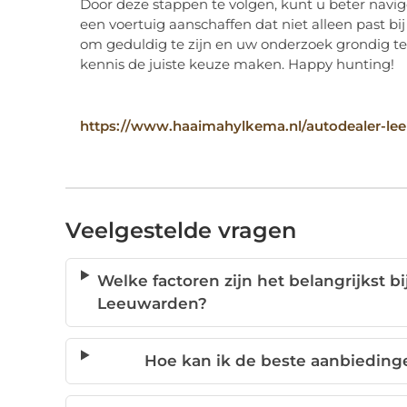
Door deze stappen te volgen, kunt u beter nav
een voertuig aanschaffen dat niet alleen past bi
om geduldig te zijn en uw onderzoek grondig te
kennis de juiste keuze maken. Happy hunting!
https://www.haaimahylkema.nl/autodealer-le
Veelgestelde vragen
Welke factoren zijn het belangrijkst b
Leeuwarden?
Hoe kan ik de beste aanbieding