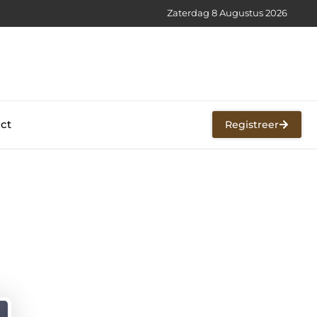
Zaterdag 8 Augustus 2026
ct
Registreer