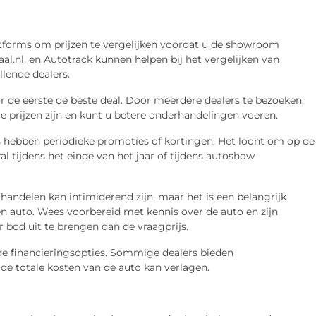
latforms om prijzen te vergelijken voordat u de showroom
l.nl, en Autotrack kunnen helpen bij het vergelijken van
lende dealers.
 de eerste de beste deal. Door meerdere dealers te bezoeken,
e prijzen zijn en kunt u betere onderhandelingen voeren.
rs hebben periodieke promoties of kortingen. Het loont om op de
l tijdens het einde van het jaar of tijdens autoshow
ndelen kan intimiderend zijn, maar het is een belangrijk
en auto. Wees voorbereid met kennis over de auto en zijn
bod uit te brengen dan de vraagprijs.
de financieringsopties. Sommige dealers bieden
de totale kosten van de auto kan verlagen.