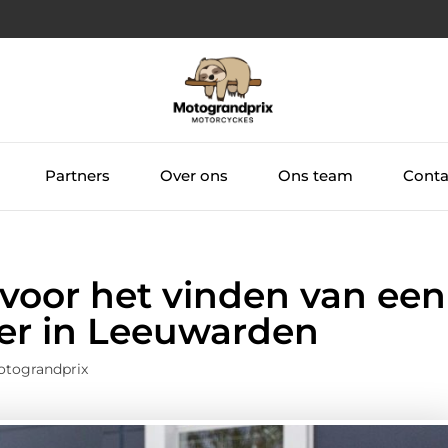
Partners
Over ons
Ons team
Conta
 voor het vinden van een
ler in Leeuwarden
otograndprix