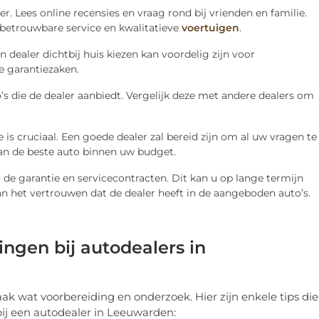
r. Lees online recensies en vraag rond bij vrienden en familie.
 betrouwbare service en kwalitatieve
voertuigen
.
n dealer dichtbij huis kiezen kan voordelig zijn voor
 garantiezaken.
to’s die de dealer aanbiedt. Vergelijk deze met andere dealers om
e is cruciaal. Een goede dealer zal bereid zijn om al uw vragen te
an de beste auto binnen uw budget.
 de garantie en servicecontracten. Dit kan u op lange termijn
an het vertrouwen dat de dealer heeft in de aangeboden auto’s.
ingen bij autodealers in
ak wat voorbereiding en onderzoek. Hier zijn enkele tips die
ij een autodealer in Leeuwarden: