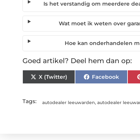
Is het verstandig om meerdere dea
Wat moet ik weten over garan
Hoe kan onderhandelen mij
Goed artikel? Deel hem dan op:
X (Twitter)
Facebook
Tags:
autodealer leeuwarden
,
autodealer leeuwa