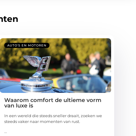
hten
AUTO'S EN MOTOREN
Waarom comfort de ultieme vorm
van luxe is
In een wereld die steeds sneller draait, zoeken we
steeds vaker naar momenten van rust.
...