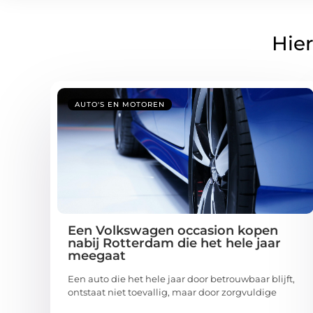
Hier
AUTO'S EN MOTOREN
Een Volkswagen occasion kopen
nabij Rotterdam die het hele jaar
meegaat
Een auto die het hele jaar door betrouwbaar blijft,
ontstaat niet toevallig, maar door zorgvuldige