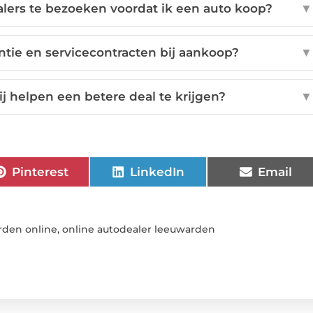
lers te bezoeken voordat ik een auto koop?
▼
tie en servicecontracten bij aankoop?
▼
 helpen een betere deal te krijgen?
▼
Pinterest
LinkedIn
Email
rden online
,
online autodealer leeuwarden