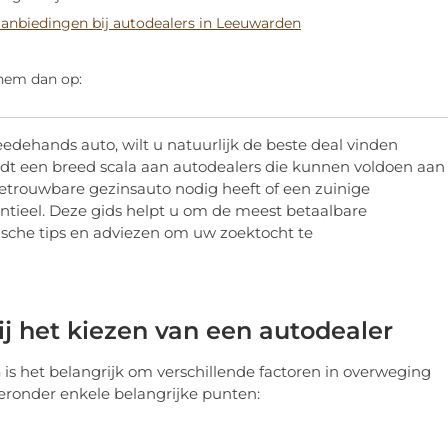
aanbiedingen bij autodealers in Leeuwarden
 hem dan op:
dehands auto, wilt u natuurlijk de beste deal vinden
dt een breed scala aan autodealers die kunnen voldoen aan
etrouwbare gezinsauto nodig heeft of een zuinige
sentieel. Deze gids helpt u om de meest betaalbare
ische tips en adviezen om uw zoektocht te
j het kiezen van een autodealer
n
is het belangrijk om verschillende factoren in overweging
ronder enkele belangrijke punten: