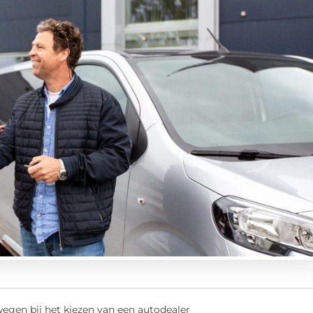
egen bij het kiezen van een autodealer