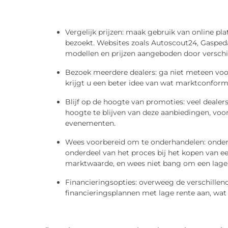
Vergelijk prijzen: maak gebruik van online p
bezoekt. Websites zoals Autoscout24, Gaspedaa
modellen en prijzen aangeboden door verschil
Bezoek meerdere dealers: ga niet meteen voor
krijgt u een beter idee van wat marktconform
Blijf op de hoogte van promoties: veel deale
hoogte te blijven van deze aanbiedingen, voora
evenementen.
Wees voorbereid om te onderhandelen: onderha
onderdeel van het proces bij het kopen van e
marktwaarde, en wees niet bang om een lager 
Financieringsopties: overweeg de verschillen
financieringsplannen met lage rente aan, wat 