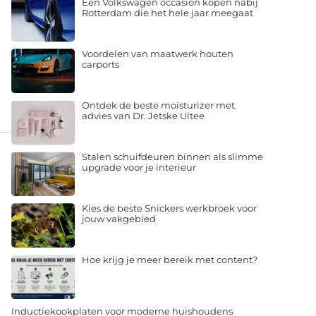
Een Volkswagen occasion kopen nabij
Rotterdam die het hele jaar meegaat
Voordelen van maatwerk houten
carports
Ontdek de beste moisturizer met
advies van Dr. Jetske Ultee
Stalen schuifdeuren binnen als slimme
upgrade voor je interieur
Kies de beste Snickers werkbroek voor
jouw vakgebied
Hoe krijg je meer bereik met content?
Inductiekookplaten voor moderne huishoudens