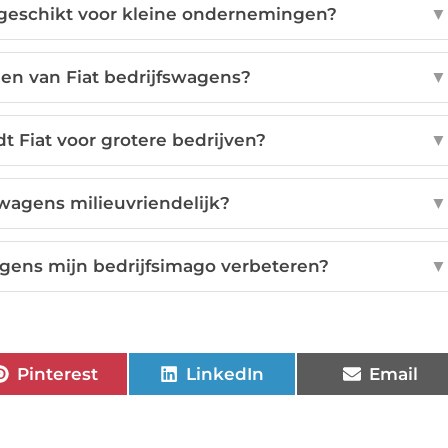
 geschikt voor kleine ondernemingen?
▼
len van Fiat bedrijfswagens?
▼
 Fiat voor grotere bedrijven?
▼
fswagens milieuvriendelijk?
▼
gens mijn bedrijfsimago verbeteren?
▼
Pinterest
LinkedIn
Email