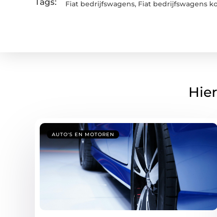
Tags:
Fiat bedrijfswagens
,
Fiat bedrijfswagens k
Hier
AUTO'S EN MOTOREN