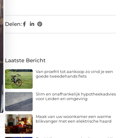
Delen:
Laatste Bericht
Van proefrit tot aankoop zo vind je een
goede tweedehands fiets
Slim en onafhankelijk hypotheekadvies
voor Leiden en omgeving
Maak van uw woonkamer een warme
blikvanger met een elektrische haard