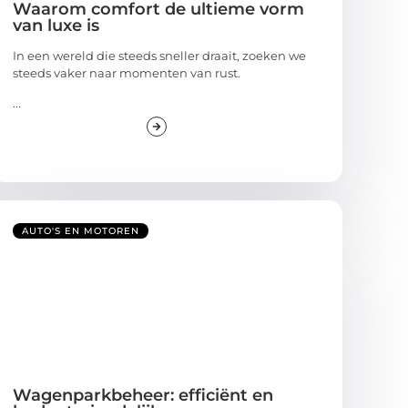
Waarom comfort de ultieme vorm
van luxe is
In een wereld die steeds sneller draait, zoeken we
steeds vaker naar momenten van rust.
...
AUTO'S EN MOTOREN
Wagenparkbeheer: efficiënt en