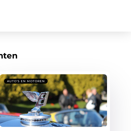
hten
AUTO'S EN MOTOREN