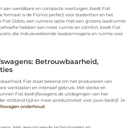
n aan wendbare en compacte voertuigen, biedt Fiat
 formaat is de Fiorino perfect voor stadsritten en het
de Fiat Doblo, een ruimere optie met een grotere laadruimte
behoefte hebben aan meer ruimte en comfort, biedt Fiat
 Ducato, die indrukwekkende laadvermogens en ruimte voor
jfswagens: Betrouwbaarheid,
ties
uwbaarheid. Fiat staat bekend om het produceren van
re werklasten en intensief gebruik. Met sterke en
unnen Fiat bedrijfswagens de uitdagingen van het
r stilstand tijd en meer productiviteit voor jouw bedrijf. Je
ijfswagen onderhoud
.
fswagens. Met geavanceerde technologieën en