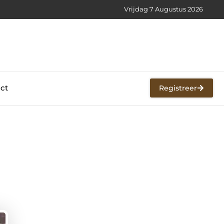
Vrijdag 7 Augustus 2026
ct
Registreer