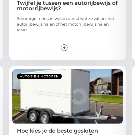
Twijfel je tussen een autorijbewijs of
motorrijbewijs?
Sommige mensen weten direct wat ze willen: het
autorijbewijs halen of het motorrijbewijs halen.
Maar
...
AUTO'S EN MOTOREN
Hoe kies je de beste gesloten