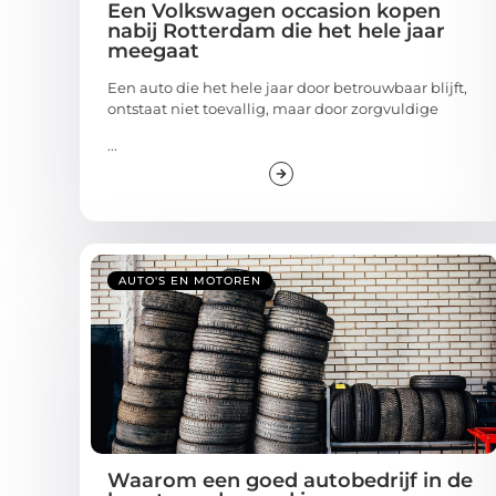
Een Volkswagen occasion kopen
nabij Rotterdam die het hele jaar
meegaat
Een auto die het hele jaar door betrouwbaar blijft,
ontstaat niet toevallig, maar door zorgvuldige
...
AUTO'S EN MOTOREN
Waarom een goed autobedrijf in de