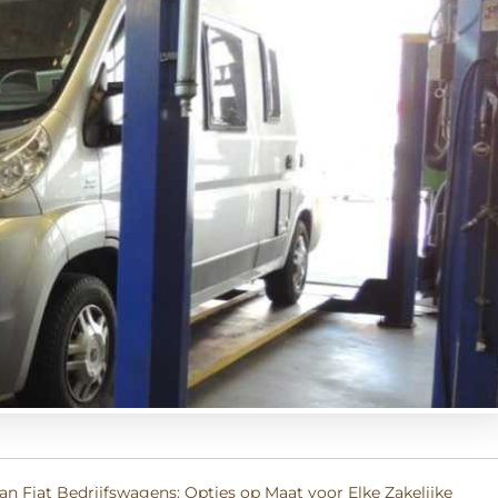
n Fiat Bedrijfswagens: Opties op Maat voor Elke Zakelijke