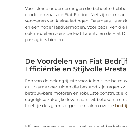
Voor kleine ondernemingen die behoefte hebbe
modellen zoals de Fiat Fiorino. Met zijn compacte
vervoeren van kleine ladingen. Daarnaast is er 
en een hoger laadvermogen. Voor bedrijven die 
ook modellen zoals de Fiat Talento en de Fiat
passagiers bieden.
De Voordelen van Fiat Bedri
Efficiëntie en Stijlvolle Presta
Een van de belangrijkste voordelen is de betro
duurzame voertuigen die bestand zijn tegen zwa
betrouwbare motoren en robuuste constructie k
dagelijkse zakelijke leven aan. Dit betekent minde
hoeft je dus geen zorgen te maken over je
bedr
Efficiëntie is een andere troef van Fiat bedrij