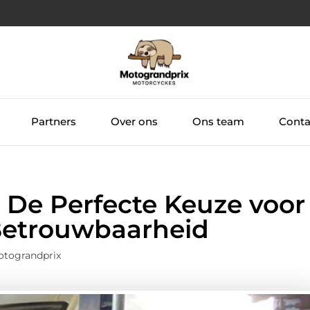
Partners
Over ons
Ons team
Conta
: De Perfecte Keuze voor
 Betrouwbaarheid
otograndprix