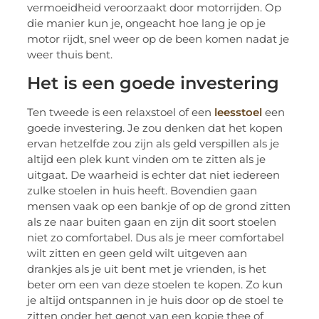
vermoeidheid veroorzaakt door motorrijden. Op
die manier kun je, ongeacht hoe lang je op je
motor rijdt, snel weer op de been komen nadat je
weer thuis bent.
Het is een goede investering
Ten tweede is een relaxstoel of een
leesstoel
een
goede investering. Je zou denken dat het kopen
ervan hetzelfde zou zijn als geld verspillen als je
altijd een plek kunt vinden om te zitten als je
uitgaat. De waarheid is echter dat niet iedereen
zulke stoelen in huis heeft. Bovendien gaan
mensen vaak op een bankje of op de grond zitten
als ze naar buiten gaan en zijn dit soort stoelen
niet zo comfortabel. Dus als je meer comfortabel
wilt zitten en geen geld wilt uitgeven aan
drankjes als je uit bent met je vrienden, is het
beter om een ​​van deze stoelen te kopen. Zo kun
je altijd ontspannen in je huis door op de stoel te
zitten onder het genot van een kopje thee of