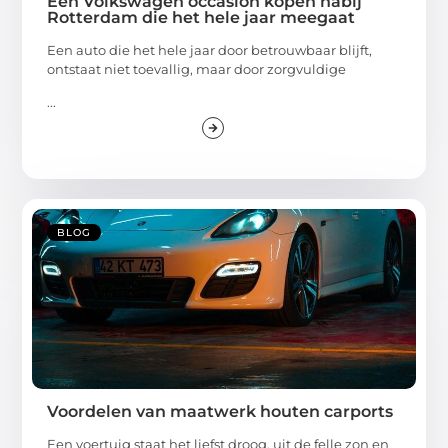
Een Volkswagen occasion kopen nabij
Rotterdam die het hele jaar meegaat
Een auto die het hele jaar door betrouwbaar blijft,
ontstaat niet toevallig, maar door zorgvuldige
...
BLOG
Voordelen van maatwerk houten carports
Een voertuig staat het liefst droog, uit de felle zon en