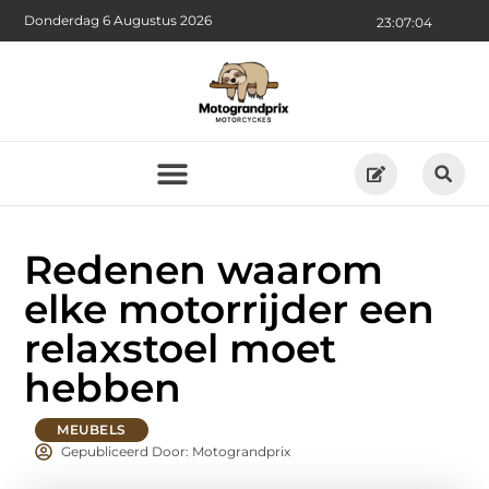
Donderdag 6 Augustus 2026
23:07:06
Redenen waarom
elke motorrijder een
relaxstoel moet
hebben
MEUBELS
Gepubliceerd Door: Motograndprix