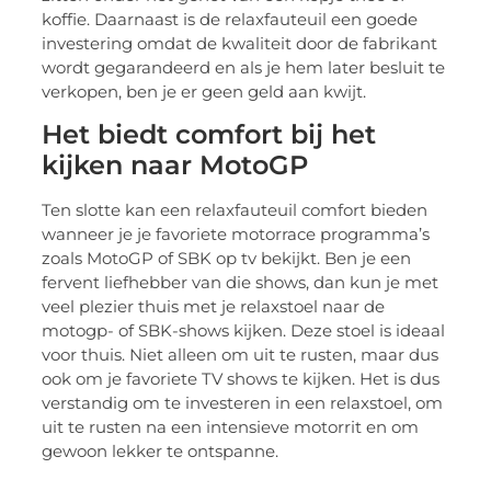
koffie. Daarnaast is de relaxfauteuil een goede
investering omdat de kwaliteit door de fabrikant
wordt gegarandeerd en als je hem later besluit te
verkopen, ben je er geen geld aan kwijt.
Het biedt comfort bij het
kijken naar MotoGP
Ten slotte kan een relaxfauteuil comfort bieden
wanneer je je favoriete motorrace programma’s
zoals MotoGP of SBK op tv bekijkt. Ben je een
fervent liefhebber van die shows, dan kun je met
veel plezier thuis met je relaxstoel naar de
motogp- of SBK-shows kijken. Deze stoel is ideaal
voor thuis. Niet alleen om uit te rusten, maar dus
ook om je favoriete TV shows te kijken. Het is dus
verstandig om te investeren in een relaxstoel, om
uit te rusten na een intensieve motorrit en om
gewoon lekker te ontspanne.