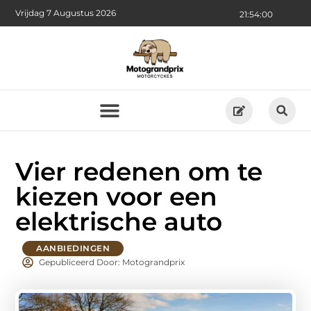
Vrijdag 7 Augustus 2026
21:54:02
Vier redenen om te
kiezen voor een
elektrische auto
AANBIEDINGEN
Gepubliceerd Door: Motograndprix