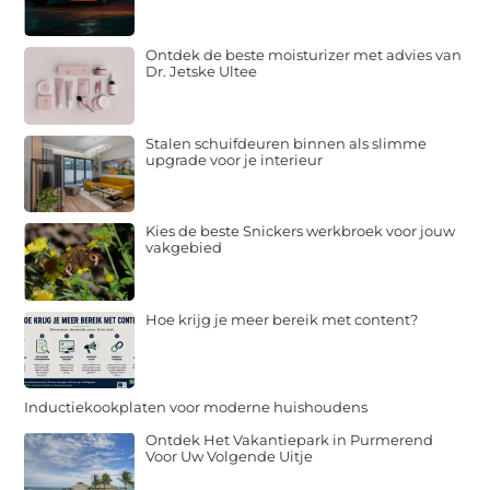
Ontdek de beste moisturizer met advies van
Dr. Jetske Ultee
Stalen schuifdeuren binnen als slimme
upgrade voor je interieur
Kies de beste Snickers werkbroek voor jouw
vakgebied
Hoe krijg je meer bereik met content?
Inductiekookplaten voor moderne huishoudens
Ontdek Het Vakantiepark in Purmerend
Voor Uw Volgende Uitje