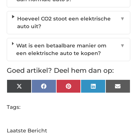
Hoeveel CO2 stoot een elektrische
▼
auto uit?
Wat is een betaalbare manier om
▼
een elektrische auto te kopen?
Goed artikel? Deel hem dan op:
X
Facebook
Pinterest
LinkedIn
Email
(Twitter)
Tags:
Laatste Bericht