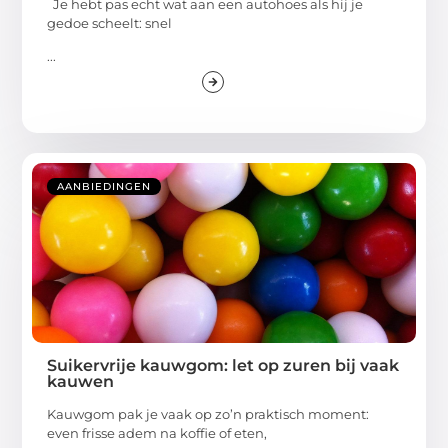
Je hebt pas echt wat aan een autohoes als hij je
gedoe scheelt: snel
...
AANBIEDINGEN
Suikervrije kauwgom: let op zuren bij vaak
kauwen
Kauwgom pak je vaak op zo’n praktisch moment:
even frisse adem na koffie of eten,