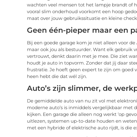
wachten veel mensen tot het lampje brandt of h
vooral slim onderhoud voorkomt een hoop gedoe.
maat over jouw gebruikssituatie en kleine checks
Geen één-pieper maar een p
Bij een goede garage kom je niet alleen voor de
maar ook jou als bestuurder. Want elk gebruik v
vertrouwt, denkt daarin met je mee. Die ziet wanne
houdt je auto in topvorm. Zonder dat jij daar ste
frustratie. Je hoeft geen expert te zijn om goed 
heen hebt die dat wél zijn.
Auto’s zijn slimmer, de werk
De gemiddelde auto van nu zit vol met elektroni
moderne auto’s is inmiddels vergelijkbaar met da
kijken. Een garage die alleen nog werkt ‘op gev
uitlezen, systemen up-to-date houden en weten
met een hybride of elektrische auto rijdt, is die 