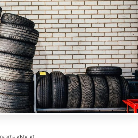
onderhoudsbeurt