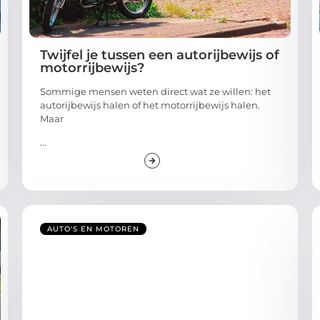
Twijfel je tussen een autorijbewijs of
motorrijbewijs?
Sommige mensen weten direct wat ze willen: het
autorijbewijs halen of het motorrijbewijs halen.
Maar
...
AUTO'S EN MOTOREN