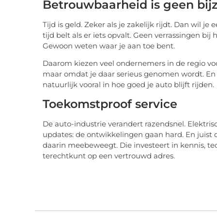
Betrouwbaarheid is geen bij
Tijd is geld. Zeker als je zakelijk rijdt. Dan wil j
tijd belt als er iets opvalt. Geen verrassingen b
Gewoon weten waar je aan toe bent.
Daarom kiezen veel ondernemers in de regio voo
maar omdat je daar serieus genomen wordt. En da
natuurlijk vooral in hoe goed je auto blijft rijden.
Toekomstproof service
De auto-industrie verandert razendsnel. Elektris
updates: de ontwikkelingen gaan hard. En juist
daarin meebeweegt. Die investeert in kennis, tec
terechtkunt op een vertrouwd adres.