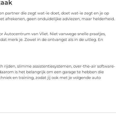
zaak
e een partner die zegt wat-ie doet, doet wat-ie zegt en je op
ij het afrekenen, geen onduidelijke adviezen, maar helderheid.
r Autocentrum van Vliet. Niet vanwege snelle praatjes,
t merk je. Zowel in de ontvangst als in de uitleg. En
ch rijden, slimme assistentiesystemen, over-the-air software-
 daarom is het belangrijk om een garage te hebben die
hniek en training, zodat jij ook met je volgende auto