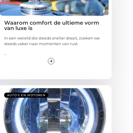
Waarom comfort de ultieme vorm
van luxe is
In een wereld die steeds sneller draait, zoeken we
steeds vaker naar momenten van rust.
...
AUTO'S EN MOTOREN