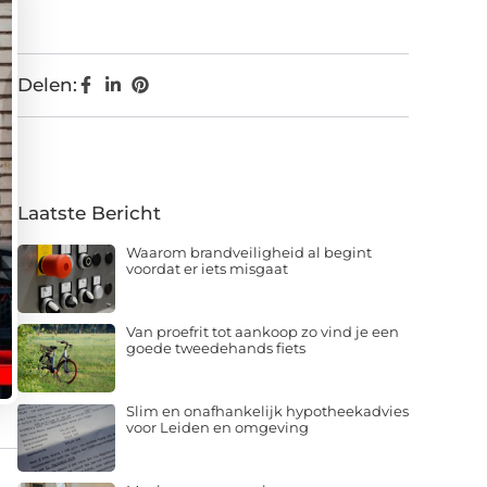
Delen:
Laatste Bericht
Waarom brandveiligheid al begint
voordat er iets misgaat
Van proefrit tot aankoop zo vind je een
goede tweedehands fiets
Slim en onafhankelijk hypotheekadvies
voor Leiden en omgeving