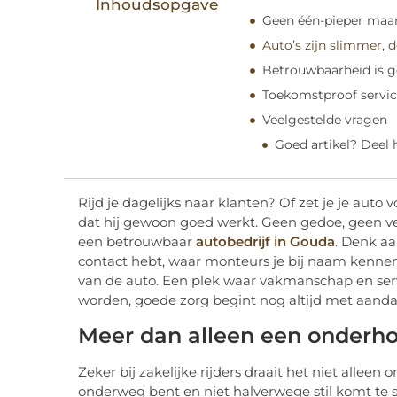
Inhoudsopgave
Geen één-pieper maar
Auto’s zijn slimmer, 
Betrouwbaarheid is g
Toekomstproof servi
Veelgestelde vragen
Goed artikel? Deel
Rijd je dagelijks naar klanten? Of zet je je auto 
dat hij gewoon goed werkt. Geen gedoe, geen 
een betrouwbaar
autobedrijf in Gouda
. Denk aa
contact hebt, waar monteurs je bij naam kenne
van de auto. Een plek waar vakmanschap en s
worden, goede zorg begint nog altijd met aanda
Meer dan alleen een onderh
Zeker bij zakelijke rijders draait het niet alleen
onderweg bent en niet halverwege stil komt te 