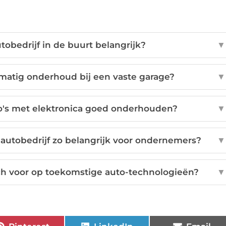
obedrijf in de buurt belangrijk?
▼
lmatig onderhoud bij een vaste garage?
▼
o's met elektronica goed onderhouden?
▼
autobedrijf zo belangrijk voor ondernemers?
▼
h voor op toekomstige auto-technologieën?
▼