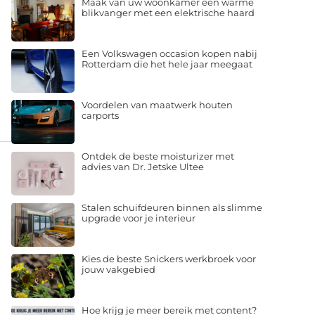
Maak van uw woonkamer een warme
blikvanger met een elektrische haard
Een Volkswagen occasion kopen nabij
Rotterdam die het hele jaar meegaat
Voordelen van maatwerk houten
carports
Ontdek de beste moisturizer met
advies van Dr. Jetske Ultee
Stalen schuifdeuren binnen als slimme
upgrade voor je interieur
Kies de beste Snickers werkbroek voor
jouw vakgebied
Hoe krijg je meer bereik met content?