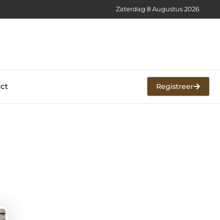
Zaterdag 8 Augustus 2026
ct
Registreer