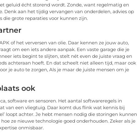
et geluid écht storend wordt. Zonde, want regelmatig en
 Denk aan het tijdig vervangen van onderdelen, advies op
 die grote reparaties voor kunnen zijn.
artner
 APK of het verversen van olie. Daar kennen ze jouw auto,
raagt om een iets andere aanpak. Een vaste garage die je
er iets begint te slijten, stelt nét even de juiste vraag en
eds achteraan hoeft. En dat scheelt niet alleen tijd, maar ook
voor je auto te zorgen, Als je maar de juiste mensen om je
plaats ook
ca, software en sensoren. Het aantal softwareregels in
t van een vliegtuig. Daar komt dus flink wat kennis bij
oel’ loopt achter. Je hebt mensen nodig die storingen kunnen
 hoe ze nieuwe technologie goed onderhouden. Zeker als je
expertise onmisbaar.