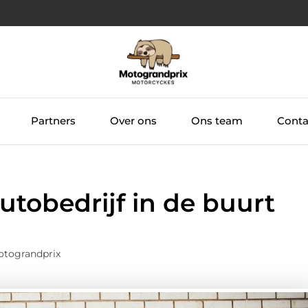
Partners
Over ons
Ons team
Conta
tobedrijf in de buurt
otograndprix