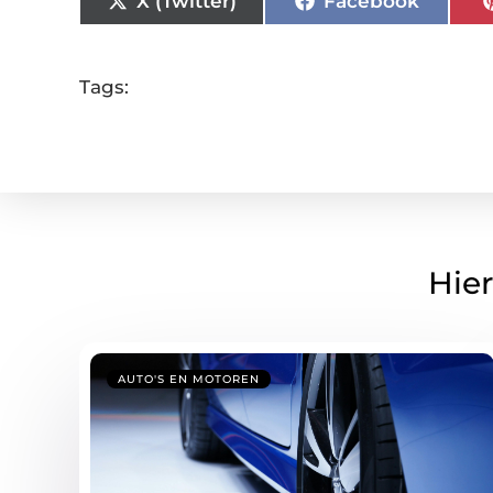
X (Twitter)
Facebook
Tags:
Hier
AUTO'S EN MOTOREN