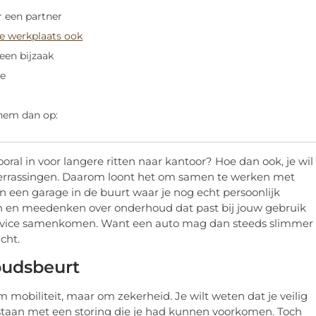
 een partner
de werkplaats ook
een bijzaak
ce
 hem dan op:
vooral in voor langere ritten naar kantoor? Hoe dan ook, je wil
verrassingen. Daarom loont het om samen te werken met
n een garage in de buurt waar je nog echt persoonlijk
n en meedenken over onderhoud dat past bij jouw gebruik
ervice samenkomen. Want een auto mag dan steeds slimmer
cht.
oudsbeurt
 om mobiliteit, maar om zekerheid. Je wilt weten dat je veilig
staan met een storing die je had kunnen voorkomen. Toch