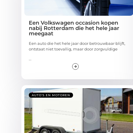
Een Volkswagen occasion kopen
nabij Rotterdam die het hele jaar
meegaat
Een auto die het hele jaar door betrouwbaar blijft,
ontstaat niet toevallig, maar door zorgvuldige
...
AUTO'S EN MOTOREN