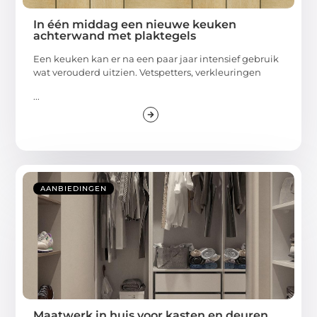
In één middag een nieuwe keuken
achterwand met plaktegels
Een keuken kan er na een paar jaar intensief gebruik
wat verouderd uitzien. Vetspetters, verkleuringen
...
AANBIEDINGEN
Maatwerk in huis voor kasten en deuren