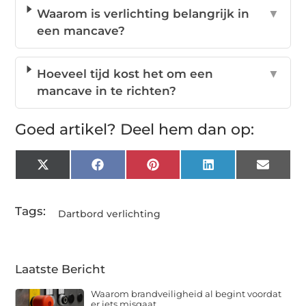
Waarom is verlichting belangrijk in
▼
een mancave?
Hoeveel tijd kost het om een
▼
mancave in te richten?
Goed artikel? Deel hem dan op:
X
Facebook
Pinterest
LinkedIn
Email
(Twitter)
Tags:
Dartbord verlichting
Laatste Bericht
Waarom brandveiligheid al begint voordat
er iets misgaat