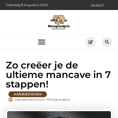
Zaterdag 8 Augustus 2026
09:26:39
Zo creëer je de
ultieme mancave in 7
stappen!
AANBIEDINGEN
Gepubliceerd Door: Motograndprix