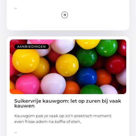
...
AANBIEDINGEN
Suikervrije kauwgom: let op zuren bij vaak
kauwen
Kauwgom pak je vaak op zo’n praktisch moment:
even frisse adem na koffie of eten,
...