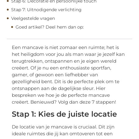
Stap 6: Decoratie en persoonlijke touch
Stap 7: Uitnodigende verlichting
Veelgestelde vragen
Goed artikel? Deel hem dan op:
Een mancave is niet zomaar een ruimte; het is
het heiligdom voor jou als man waar je jezelf kan
terugtrekken, ontspannen en je eigen wereld
creëert. Of je nu een enthousiaste sportfan,
gamer, of gewoon een liefhebber van
gezelligheid bent. Dit is de perfecte plek om te
ontsnappen aan de dagelijkse sleur. Hier
bespreken we hoe je de perfecte mancave
creëert. Benieuwd? Volg dan deze 7 stappen!
Stap 1: Kies de juiste locatie
De locatie van je mancave is cruciaal. Dit zijn
ideale ruimtes die jij kan omtoveren tot een