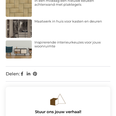
In één middag een nieuwe keuken
achterwand met plaktegels
Maatwerk in huis voor kasten en deuren
Inspirerende interieurkeuzes voor jouw
woonruimte
Delen:
Stuur ons jouw verhaal!