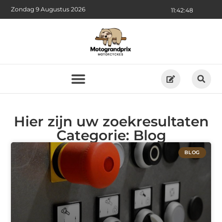
Zondag 9 Augustus 2026
11:42:49
Hier zijn uw zoekresultaten
Categorie: Blog
BLOG