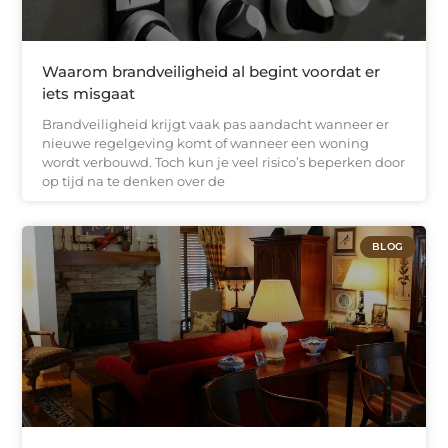
Waarom brandveiligheid al begint voordat er
iets misgaat
Brandveiligheid krijgt vaak pas aandacht wanneer er
nieuwe regelgeving komt of wanneer een woning
wordt verbouwd. Toch kun je veel risico’s beperken door
op tijd na te denken over de
BLOG