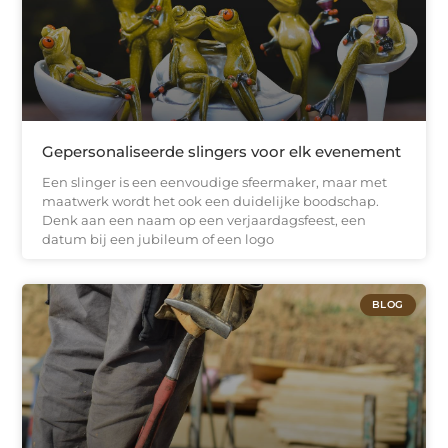
Gepersonaliseerde slingers voor elk evenement
Een slinger is een eenvoudige sfeermaker, maar met
maatwerk wordt het ook een duidelijke boodschap.
Denk aan een naam op een verjaardagsfeest, een
datum bij een jubileum of een logo
BLOG