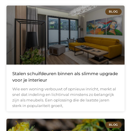
BLOG
Stalen schuifdeuren binnen als slimme upgrade
voor je interieur
Wie een woning verbouwt of opnieuw inricht, merkt al
snel dat indeling en lichtinval minstens zo belangrijk
zijn als meubels. Een oplossing die de laatste jaren
sterk in populariteit groeit,
BLOG