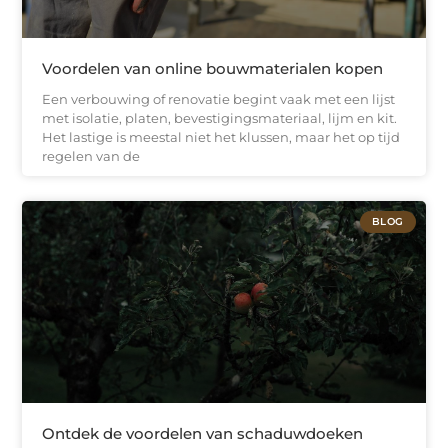
Voordelen van online bouwmaterialen kopen
Een verbouwing of renovatie begint vaak met een lijst
met isolatie, platen, bevestigingsmateriaal, lijm en kit.
Het lastige is meestal niet het klussen, maar het op tijd
regelen van de
BLOG
Ontdek de voordelen van schaduwdoeken