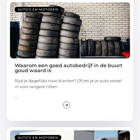
AUTO'S EN MOTOREN
Waarom een goed autobedrijf in de buurt
goud waard is
Rijd je dagelijks naar klanten? Of zet je je auto vooral
in voor langere ritten
...
AUTO'S EN MOTOREN