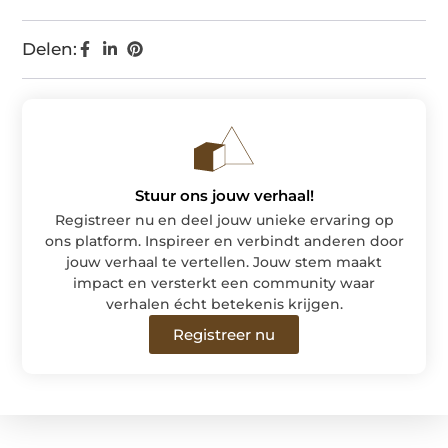
Delen:
Stuur ons jouw verhaal!
Registreer nu en deel jouw unieke ervaring op
ons platform. Inspireer en verbindt anderen door
jouw verhaal te vertellen. Jouw stem maakt
impact en versterkt een community waar
verhalen écht betekenis krijgen.
Registreer nu