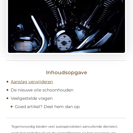
Inhoudsopgave
Aanslag verwijderen
De nieuwe olie schoonhouden
Veelgestelde vragen
Goed artikel? Deel hem dan op:
Tegenwoordig bieden veel autospecialisten aanvullende diensten,
zoals het onderhoud van de airconditioning en het verversen van