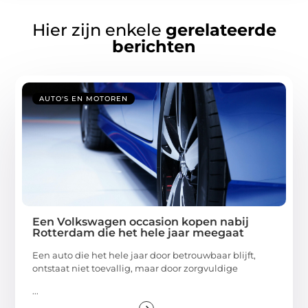
Hier zijn enkele
gerelateerde
berichten
AUTO'S EN MOTOREN
Een Volkswagen occasion kopen nabij
Rotterdam die het hele jaar meegaat
Een auto die het hele jaar door betrouwbaar blijft,
ontstaat niet toevallig, maar door zorgvuldige
...