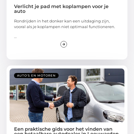
Verlicht je pad met koplampen voor je
auto
Rondrijden in het donker kan een uitdaging zijn,
vooral als je koplampen niet optimaal functioneren.
...
AUTO'S EN MOTOREN
Een praktische gids voor het vinden van
een betaalbare autodealer in Leeuwarden