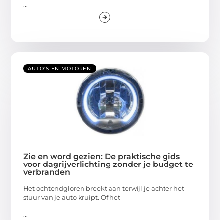
...
AUTO'S EN MOTOREN
Zie en word gezien: De praktische gids
voor dagrijverlichting zonder je budget te
verbranden
Het ochtendgloren breekt aan terwijl je achter het
stuur van je auto kruipt. Of het
...