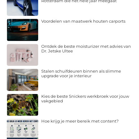
Rotterdam die het hele jaar meegaat
Voordelen van maatwerk houten carports
Ontdek de beste moisturizer met advies van
Dr. Jetske Ultee
Stalen schuifdeuren binnen als slimme
upgrade voor je interieur
Kies de beste Snickers werkbroek voor jouw
vakgebied
Hoe krijg je meer bereik met content?