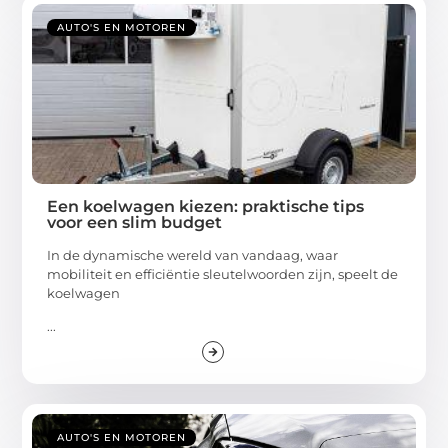
AUTO'S EN MOTOREN
Een koelwagen kiezen: praktische tips
voor een slim budget
In de dynamische wereld van vandaag, waar
mobiliteit en efficiëntie sleutelwoorden zijn, speelt de
koelwagen
...
AUTO'S EN MOTOREN