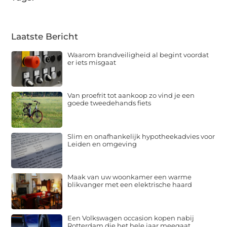
Laatste Bericht
Waarom brandveiligheid al begint voordat
er iets misgaat
Van proefrit tot aankoop zo vind je een
goede tweedehands fiets
Slim en onafhankelijk hypotheekadvies voor
Leiden en omgeving
Maak van uw woonkamer een warme
blikvanger met een elektrische haard
Een Volkswagen occasion kopen nabij
Rotterdam die het hele jaar meegaat