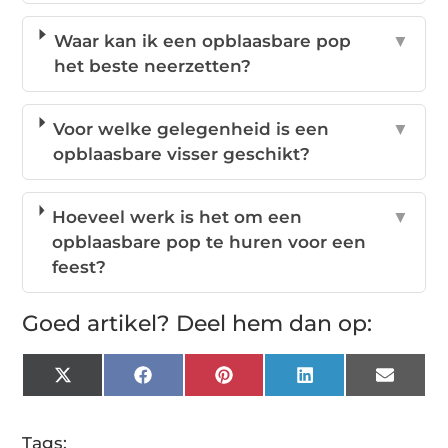
Waar kan ik een opblaasbare pop
▼
het beste neerzetten?
Voor welke gelegenheid is een
▼
opblaasbare visser geschikt?
Hoeveel werk is het om een
▼
opblaasbare pop te huren voor een
feest?
Goed artikel? Deel hem dan op:
X
Facebook
Pinterest
LinkedIn
Email
(Twitter)
Tags: