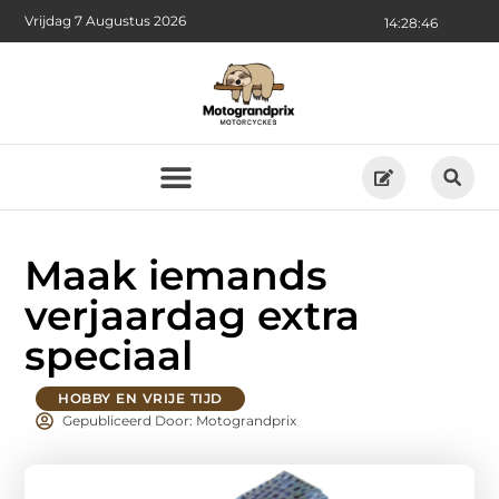
Vrijdag 7 Augustus 2026
14:28:46
Maak iemands
verjaardag extra
speciaal
HOBBY EN VRIJE TIJD
Gepubliceerd Door: Motograndprix