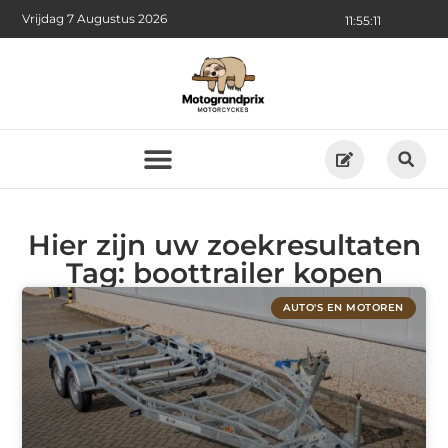
Vrijdag 7 Augustus 2026
11:55:12
Hier zijn uw zoekresultaten
Tag: boottrailer kopen
AUTO'S EN MOTOREN