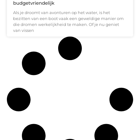
budgetvriendelijk
Als je droomt van avonturen op het water, is het
bezitten van een boot vaak een geweldige manier om
die dromen werkelijkheid te maken. Of je nu geniet
van vissen