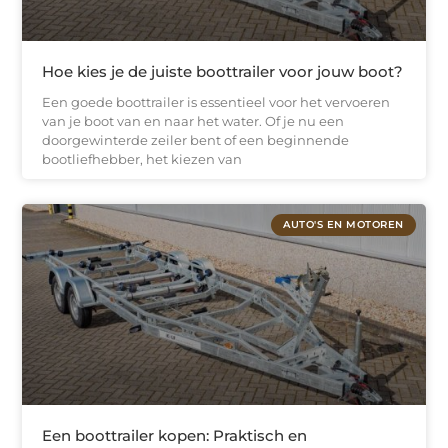
Hoe kies je de juiste boottrailer voor jouw boot?
Een goede boottrailer is essentieel voor het vervoeren
van je boot van en naar het water. Of je nu een
doorgewinterde zeiler bent of een beginnende
bootliefhebber, het kiezen van
AUTO'S EN MOTOREN
Een boottrailer kopen: Praktisch en