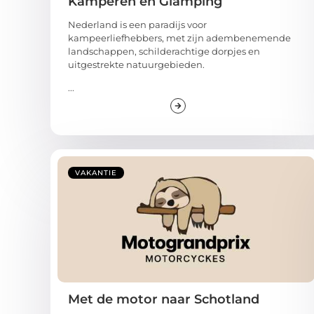
Kamperen en Glamping
Nederland is een paradijs voor
kampeerliefhebbers, met zijn adembenemende
landschappen, schilderachtige dorpjes en
uitgestrekte natuurgebieden.
...
VAKANTIE
Met de motor naar Schotland