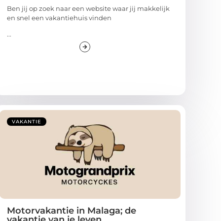
Ben jij op zoek naar een website waar jij makkelijk
en snel een vakantiehuis vinden
...
VAKANTIE
Motorvakantie in Malaga; de
vakantie van je leven