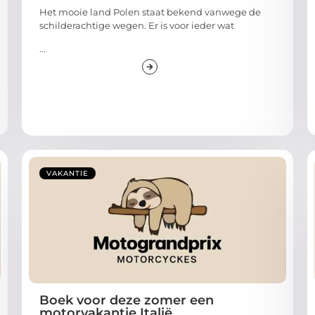
Het mooie land Polen staat bekend vanwege de
schilderachtige wegen. Er is voor ieder wat
...
VAKANTIE
Boek voor deze zomer een
motorvakantie Italië