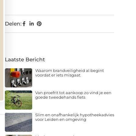
Delen:
Laatste Bericht
Waarom brandveiligheid al begint
voordat er iets misgaat
Van proefrit tot aankoop zo vind je een
goede tweedehands fiets
Slim en onafhankelijk hypotheekadvies
voor Leiden en omgeving