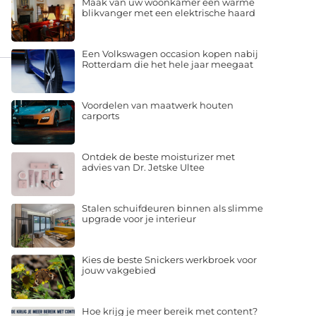
Maak van uw woonkamer een warme
blikvanger met een elektrische haard
Een Volkswagen occasion kopen nabij
Rotterdam die het hele jaar meegaat
Voordelen van maatwerk houten
carports
Ontdek de beste moisturizer met
advies van Dr. Jetske Ultee
Stalen schuifdeuren binnen als slimme
upgrade voor je interieur
Kies de beste Snickers werkbroek voor
jouw vakgebied
Hoe krijg je meer bereik met content?