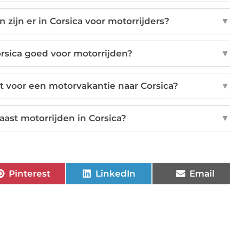
ijn er in Corsica voor motorrijders?
▼
rsica goed voor motorrijden?
▼
 voor een motorvakantie naar Corsica?
▼
ast motorrijden in Corsica?
▼
Pinterest
LinkedIn
Email