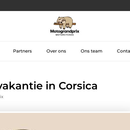
Partners
Over ons
Ons team
Conta
akantie in Corsica
ix