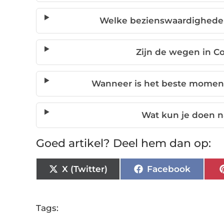
Welke bezienswaardigheden z
Zijn de wegen in Co
Wanneer is het beste moment
Wat kun je doen na
Goed artikel? Deel hem dan op:
X (Twitter)
Facebook
Tags: