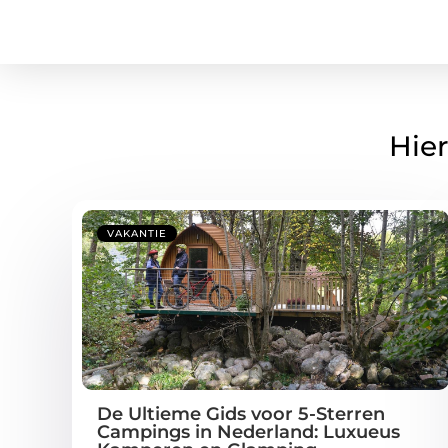
Hier
VAKANTIE
De Ultieme Gids voor 5-Sterren
Campings in Nederland: Luxueus