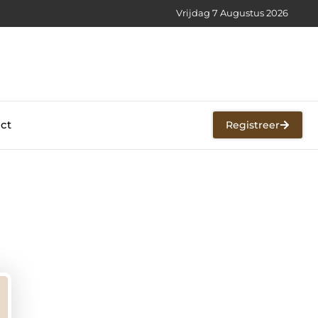
Vrijdag 7 Augustus 2026
ct
Registreer