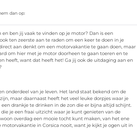
 hem dan op:
 en ben jij vaak te vinden op je motor? Dan is een
 ook ten zeerste aan te raden om een keer te doen in je
je direct aan denkt om een motorvakantie te gaan doen, maar
ard om hier met je motor doorheen te gaan toeren en te
en heeft, want dat heeft het! Ga jij ook de uitdaging aan en
d?
sen onderdeel van je leven. Het land staat bekend om de
 zijn, maar daarnaast heeft het veel leuke dorpjes waar je
n drankje te drinken in de zon die er bijna altijd schijnt.
ie je een fraai uitzicht waar je kunt genieten van de
woon overdag een mooie tocht kunt maken, van het ene
e motorvakantie in Corsica nooit, want je kijkt je ogen uit in