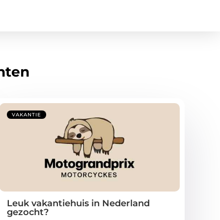
hten
VAKANTIE
Leuk vakantiehuis in Nederland
gezocht?