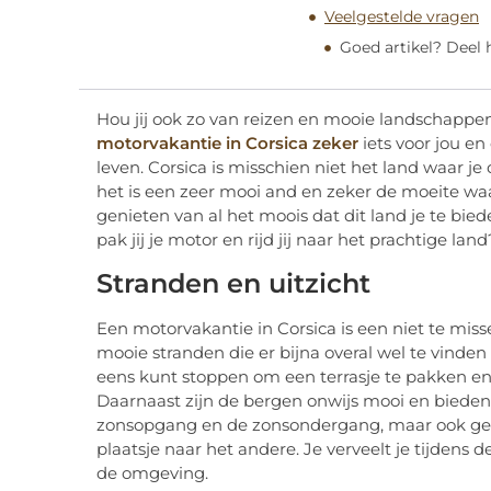
Veelgestelde vragen
Goed artikel? Deel
Hou jij ook zo van reizen en mooie landschappen
motorvakantie in Corsica zeker
iets voor jou en
leven. Corsica is misschien niet het land waar 
het is een zeer mooi and en zeker de moeite wa
genieten van al het moois dat dit land je te bied
pak jij je motor en rijd jij naar het prachtige lan
Stranden en uitzicht
Een motorvakantie in Corsica is een niet te mis
mooie stranden die er bijna overal wel te vinden
eens kunt stoppen om een terrasje te pakken en ee
Daarnaast zijn de bergen onwijs mooi en bieden d
zonsopgang en de zonsondergang, maar ook ge
plaatsje naar het andere. Je verveelt je tijdens d
de omgeving.