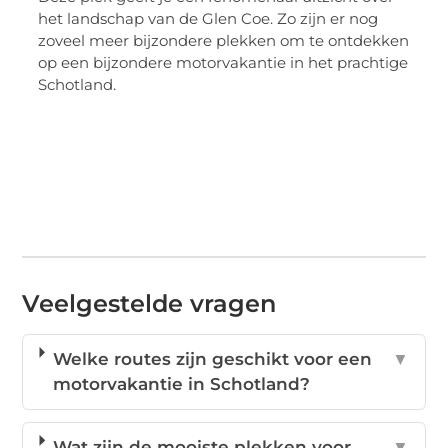
het landschap van de Glen Coe. Zo zijn er nog
zoveel meer bijzondere plekken om te ontdekken
op een bijzondere motorvakantie in het prachtige
Schotland.
Veelgestelde vragen
Welke routes zijn geschikt voor een
▼
motorvakantie in Schotland?
Wat zijn de mooiste plekken voor
▼