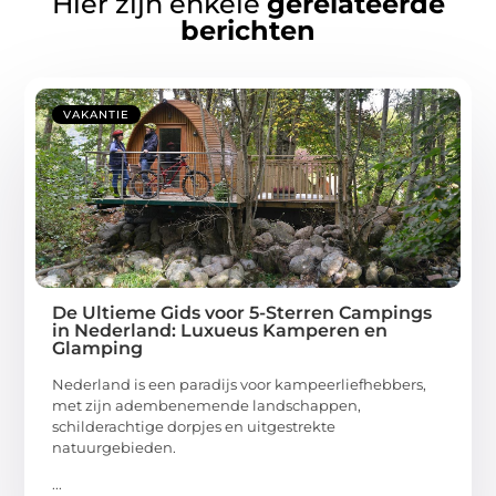
Hier zijn enkele
gerelateerde
berichten
VAKANTIE
De Ultieme Gids voor 5-Sterren Campings
in Nederland: Luxueus Kamperen en
Glamping
Nederland is een paradijs voor kampeerliefhebbers,
met zijn adembenemende landschappen,
schilderachtige dorpjes en uitgestrekte
natuurgebieden.
...