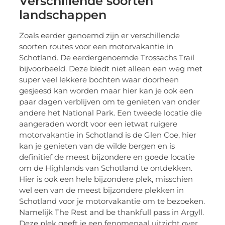
Verschillende soorten
landschappen
Zoals eerder genoemd zijn er verschillende
soorten routes voor een motorvakantie in
Schotland. De eerdergenoemde Trossachs Trail
bijvoorbeeld. Deze biedt niet alleen een weg met
super veel lekkere bochten waar doorheen
gesjeesd kan worden maar hier kan je ook een
paar dagen verblijven om te genieten van onder
andere het National Park. Een tweede locatie die
aangeraden wordt voor een ietwat ruigere
motorvakantie in Schotland is de Glen Coe, hier
kan je genieten van de wilde bergen en is
definitief de meest bijzondere en goede locatie
om de Highlands van Schotland te ontdekken.
Hier is ook een hele bijzondere plek, misschien
wel een van de meest bijzondere plekken in
Schotland voor je motorvakantie om te bezoeken.
Namelijk The Rest and be thankfull pass in Argyll.
Deze plek geeft je een fenomenaal uitzicht over