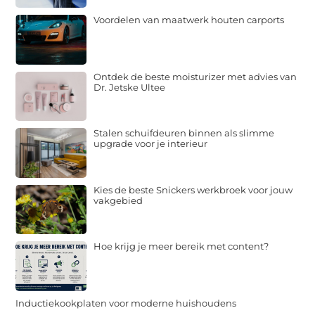
Voordelen van maatwerk houten carports
Ontdek de beste moisturizer met advies van
Dr. Jetske Ultee
Stalen schuifdeuren binnen als slimme
upgrade voor je interieur
Kies de beste Snickers werkbroek voor jouw
vakgebied
Hoe krijg je meer bereik met content?
Inductiekookplaten voor moderne huishoudens