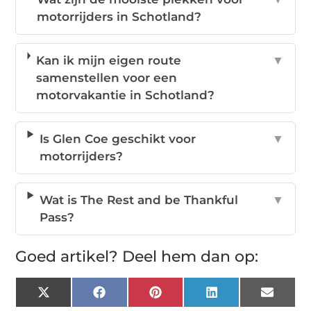
motorrijders in Schotland?
Kan ik mijn eigen route
▼
samenstellen voor een
motorvakantie in Schotland?
Is Glen Coe geschikt voor
▼
motorrijders?
Wat is The Rest and be Thankful
▼
Pass?
Goed artikel? Deel hem dan op:
X
Facebook
Pinterest
LinkedIn
Email
(Twitter)