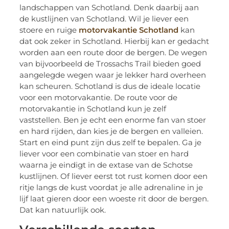
landschappen van Schotland. Denk daarbij aan
de kustlijnen van Schotland. Wil je liever een
stoere en ruige
motorvakantie Schotland
kan
dat ook zeker in Schotland. Hierbij kan er gedacht
worden aan een route door de bergen. De wegen
van bijvoorbeeld de Trossachs Trail bieden goed
aangelegde wegen waar je lekker hard overheen
kan scheuren. Schotland is dus de ideale locatie
voor een motorvakantie. De route voor de
motorvakantie in Schotland kun je zelf
vaststellen. Ben je echt een enorme fan van stoer
en hard rijden, dan kies je de bergen en valleien.
Start en eind punt zijn dus zelf te bepalen. Ga je
liever voor een combinatie van stoer en hard
waarna je eindigt in de extase van de Schotse
kustlijnen. Of liever eerst tot rust komen door een
ritje langs de kust voordat je alle adrenaline in je
lijf laat gieren door een woeste rit door de bergen.
Dat kan natuurlijk ook.