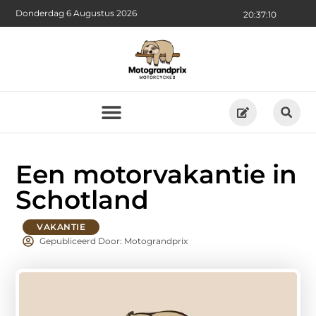
Donderdag 6 Augustus 2026
20:37:11
Een motorvakantie in
Schotland
VAKANTIE
Gepubliceerd Door: Motograndprix