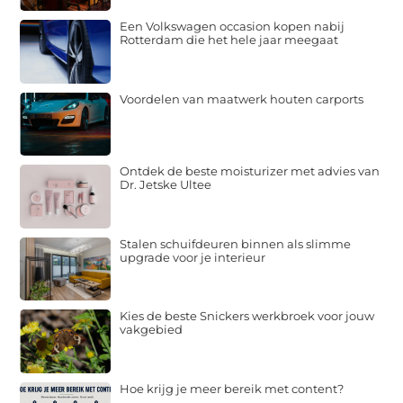
Een Volkswagen occasion kopen nabij
Rotterdam die het hele jaar meegaat
Voordelen van maatwerk houten carports
Ontdek de beste moisturizer met advies van
Dr. Jetske Ultee
Stalen schuifdeuren binnen als slimme
upgrade voor je interieur
Kies de beste Snickers werkbroek voor jouw
vakgebied
Hoe krijg je meer bereik met content?