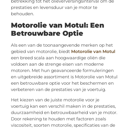
betrekking tot het olieverversingsinterval om de
prestaties en levensduur van je motor te
behouden.
Motorolie van Motul: Een
Betrouwbare Optie
Als een van de toonaangevende merken op het
gebied van motorolie, biedt
Motorolie van Motul
een breed scala aan hoogwaardige oliën die
voldoen aan de strenge eisen van moderne
motoren. Met hun geavanceerde formuleringen
en uitgebreide assortiment is Motorolie van Motul
een betrouwbare optie voor het beschermen en
verbeteren van de prestaties van je voertuig.
Het kiezen van de juiste motorolie voor je
voertuig kan een verschil maken in de prestaties,
duurzaamheid en betrouwbaarheid van je motor.
Door rekening te houden met factoren zoals
viscositeit, soorten motorolie, specificaties van de