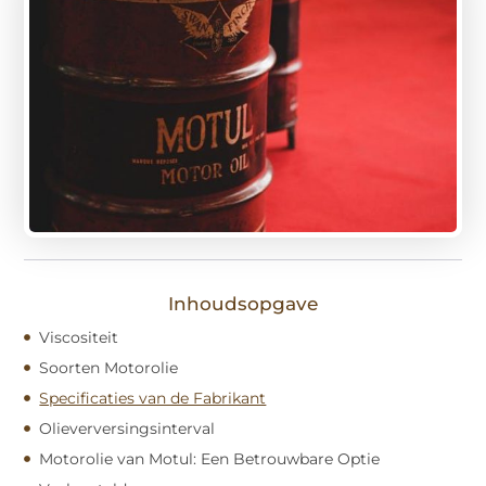
Inhoudsopgave
Viscositeit
Soorten Motorolie
Specificaties van de Fabrikant
Olieverversingsinterval
Motorolie van Motul: Een Betrouwbare Optie