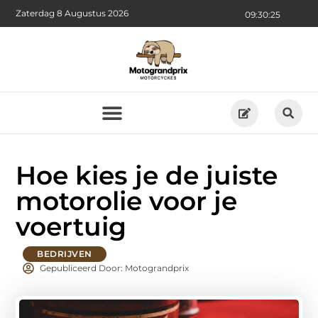
Zaterdag 8 Augustus 2026
09:30:26
Hoe kies je de juiste
motorolie voor je
voertuig
BEDRIJVEN
Gepubliceerd Door: Motograndprix