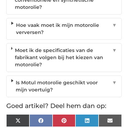
motorolie?
Hoe vaak moet ik mijn motorolie
▼
verversen?
Moet ik de specificaties van de
▼
fabrikant volgen bij het kiezen van
motorolie?
Is Motul motorolie geschikt voor
▼
mijn voertuig?
Goed artikel? Deel hem dan op:
X
Facebook
Pinterest
LinkedIn
Email
(Twitter)